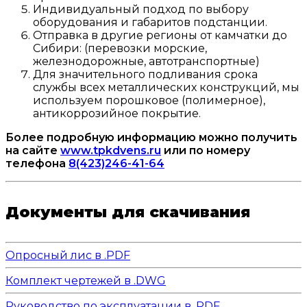
Индивидуальный подход по выбору
оборудования и габаритов подстанции.
Отправка в другие регионы от камчатки до
Сибири: (перевозки морские,
железнодорожные, автотранспортные)
Для значительного подливания срока
службы всех металлических конструкций, мы
используем порошковое (полимерное),
антикоррозийное покрытие.
Более подробную информацию можно получить
на сайте
www.tpkdvens.ru
или по номеру
телефона
8(423)246-41-64
Документы для скачивания
Опросный лис в .PDF
Комплект чертежей в .DWG
Руководство по эксплуатации в .PDF