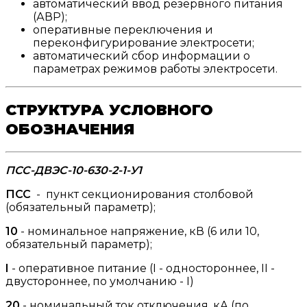
автоматический ввод резервного питания
(АВР);
оперативные переключения и
переконфигурирование электросети;
автоматический сбор информации о
параметрах режимов работы электросети.
СТРУКТУРА УСЛОВНОГО
ОБОЗНАЧЕНИЯ
ПСС-ДВЭС-10-630-2-1-У1
ПСС
- пункт секционирования столбовой
(обязательный параметр);
10
- номинальное напряжение, кВ (6 или 10,
обязательный параметр);
I
- оперативное питание (I - одностороннее, II -
двустороннее, по умолчанию - I)
20
- номинальный ток отключения, кА (по