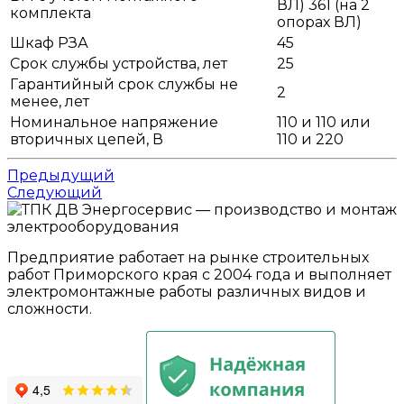
ВЛ) 361 (на 2
комплекта
опорах ВЛ)
Шкаф РЗА
45
Срок службы устройства, лет
25
Гарантийный срок службы не
2
менее, лет
Номинальное напряжение
110 и 110 или
вторичных цепей, В
110 и 220
Предыдущий
Следующий
Предприятие работает на рынке строительных
работ Приморского края с 2004 года и выполняет
электромонтажные работы различных видов и
сложности.