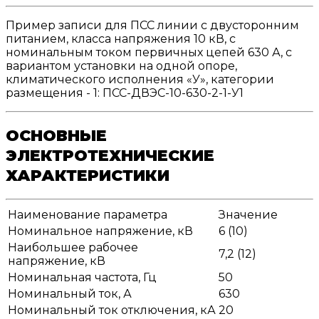
Пример записи для ПСС линии с двусторонним
питанием, класса напряжения 10 кВ, с
номинальным током первичных цепей 630 А, с
вариантом установки на одной опоре,
климатического исполнения «У», категории
размещения - 1: ПСС-ДВЭС-10-630-2-1-У1
ОСНОВНЫЕ
ЭЛЕКТРОТЕХНИЧЕСКИЕ
ХАРАКТЕРИСТИКИ
Наименование параметра
Значение
Номинальное напряжение, кВ
6 (10)
Наибольшее рабочее
7,2 (12)
напряжение, кВ
Номинальная частота, Гц
50
Номинальный ток, А
630
Номинальный ток отключения, кА
20