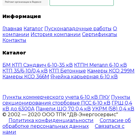
Информация
Главная
Каталог
Пусконаладочные работы
О
компании
История компании
Сертификаты
Контакты
Каталог
БМ КТП Сэндвич 6-10-35 кВ
КТПН Металл 6-10 кВ
КТП 35/6-10/0,4 кВ
КТП Бетонные
Камеры КСО 299М
Камеры КСО 366М
Ячейка карьерная 6-10 кВ
Пункты коммерческого учета 6-10 кВ ПКУ
Пункты
секционирования сторбовые ПСС 6-10 кВ
ГРЩ 0,4
кВ до 6300А
Панели ЩО 70 0,4 кВ
УКРМ (58) 0,4 кВ
© 2002 — 2020 ООО ТПК "ДВ-Энергосервис"
Политика конфиденциальности
Согласие об
обработке персональных данных
Связаться с
нами