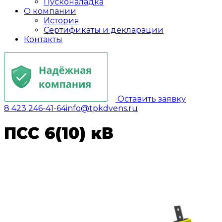
Пусконаладка
О компании
История
Сертификаты и декларации
Контакты
Оставить заявку
8 423 246-41-64
info@tpkdvens.ru
ПСС 6(10) кВ