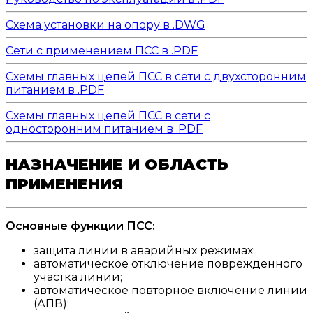
Схема установки на опору в .DWG
Сети с применением ПСС в .PDF
Схемы главных цепей ПСС в сети с двухсторонним
питанием в .PDF
Схемы главных цепей ПСС в сети с
односторонним питанием в .PDF
НАЗНАЧЕНИЕ И ОБЛАСТЬ
ПРИМЕНЕНИЯ
Основные функции ПСС:
защита линии в аварийных режимах;
автоматическое отключение поврежденного
участка линии;
автоматическое повторное включение линии
(АПВ);