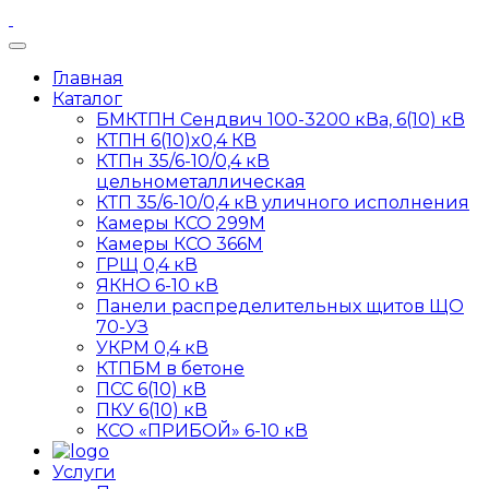
Главная
Каталог
БМКТПН Сендвич 100-3200 кВа, 6(10) кВ
КТПН 6(10)x0,4 КВ
КТПн 35/6-10/0,4 кВ
цельнометаллическая
КТП 35/6-10/0,4 кВ уличного исполнения
Камеры КСО 299М
Камеры КСО 366М
ГРЩ 0,4 кВ
ЯКНО 6-10 кВ
Панели распределительных щитов ЩО
70-УЗ
УКРМ 0,4 кВ
КТПБМ в бетоне
ПСС 6(10) кВ
ПКУ 6(10) кВ
КСО «ПРИБОЙ» 6-10 кВ
Услуги